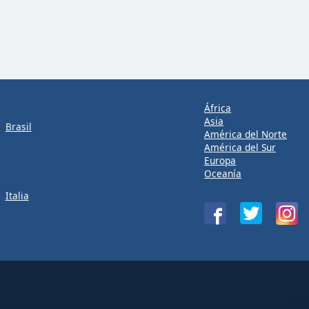
África
Asia
Brasil
América del Norte
América del Sur
Europa
Oceanía
Italia