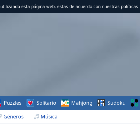
r utilizando esta página web, estás de acuerdo con nuestras políticas 
Puzzles
Solitario
Mahjong
Sudoku
Géneros
Música