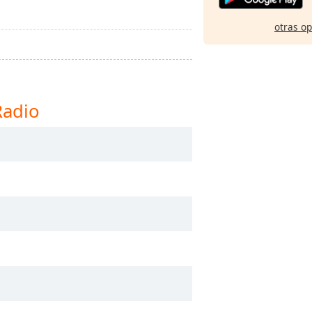
otras o
Radio