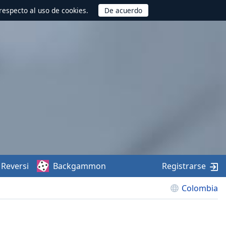
respecto al uso de cookies.
Reversi
Backgammon
Registrarse
Colombia