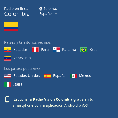
Radio en línea
Idioma:
Colombia
Español
Países y territorios vecinos
Ecuador
Perú
Panamá
Brasil
Venezuela
Los países populares
Estados Unidos
España
México
Italia
¡Escucha la
Radio Vision Colombia
gratis en tu
smartphone con la aplicación
Android
o
iOS
!