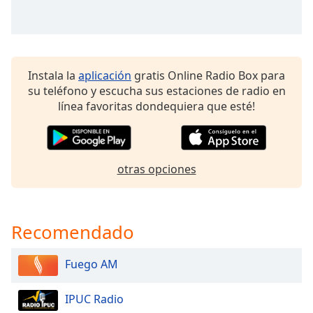
of
dialog
window.
Escape
will
Instala la
aplicación
gratis Online Radio Box para
cancel
su teléfono y escucha sus estaciones de radio en
and
línea favoritas dondequiera que esté!
close
the
window.
otras opciones
Text
Color
Recomendado
Opacity
Fuego AM
Text
Background
IPUC Radio
Color