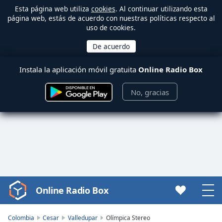
Esta página web utiliza
cookies
. Al continuar utilizando esta
página web, estás de acuerdo con nuestras políticas respecto al
uso de cookies.
Instala la aplicación móvil gratuita
Online Radio Box
No, gracias
Online Radio Box
Video
Player
is
Colombia
Cesar
Valledupar
Olímpica Stereo