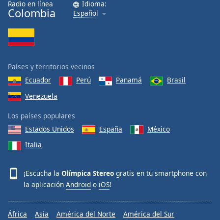
Radio en línea
Idioma:
Colombia
Español
Países y territorios vecinos
Ecuador
Perú
Panamá
Brasil
Venezuela
Los países populares
Estados Unidos
España
México
Italia
¡Escucha la
Olímpica Stereo
gratis en tu smartphone con
la aplicación
Android
o
iOS
!
África
Asia
América del Norte
América del Sur