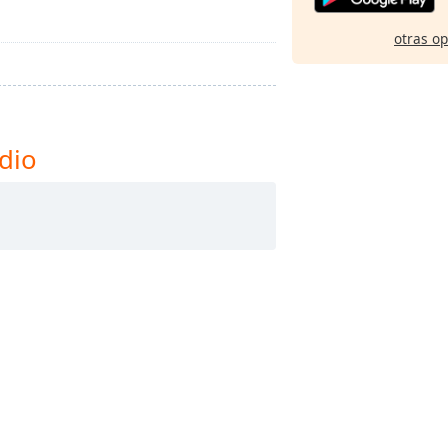
otras o
dio