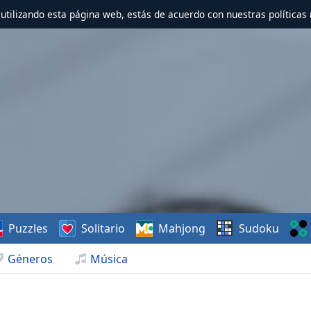
r utilizando esta página web, estás de acuerdo con nuestras políticas 
Puzzles
Solitario
Mahjong
Sudoku
Géneros
Música