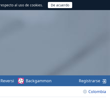
respecto al uso de cookies.
Reversi
Backgammon
Registrarse
Colombia