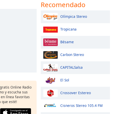
Recomendado
Olímpica Stereo
Tropicana
Bésame
Carbon Stereo
CAPITALSalsa
El Sol
gratis Online Radio
ono y escucha sus
Crossover Estereo
 en línea favoritas
 que esté!
Cisneros Stereo 105.4 FM