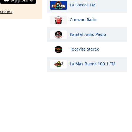
La Sonora FM
pciones
Corazon Radio
Kapital radio Pasto
Tocavita Stereo
La Más Buena 100.1 FM