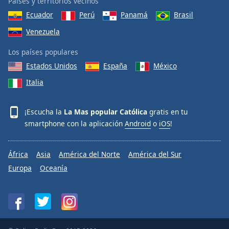
Países y territorios vecinos
Ecuador
Perú
Panamá
Brasil
Venezuela
Los países populares
Estados Unidos
España
México
Italia
¡Escucha la
La Mas popular Católica
gratis en tu
smartphone con la aplicación
Android
o
iOS
!
África
Asia
América del Norte
América del Sur
Europa
Oceanía