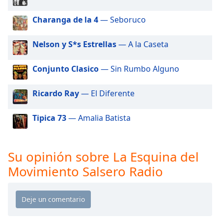
of
dialog
Charanga de la 4
— Seboruco
window.
Escape
Nelson y S*s Estrellas
— A la Caseta
will
cancel
Conjunto Clasico
— Sin Rumbo Alguno
and
close
the
Ricardo Ray
— El Diferente
window.
Tipica 73
— Amalia Batista
Text
Color
Su opinión sobre La Esquina del
Opacity
Movimiento Salsero Radio
Text
Background
Color