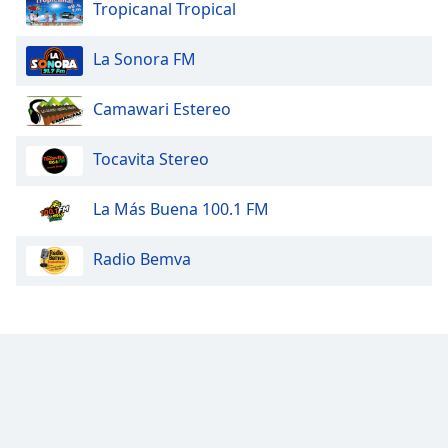
Tropicanal Tropical
La Sonora FM
Camawari Estereo
Tocavita Stereo
La Más Buena 100.1 FM
Radio Bemva