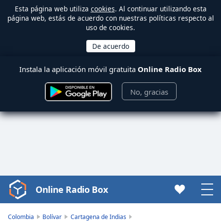
Esta página web utiliza
cookies
. Al continuar utilizando esta
página web, estás de acuerdo con nuestras políticas respecto al
uso de cookies.
Instala la aplicación móvil gratuita
Online Radio Box
No, gracias
Online Radio Box
Video
Player
is
Colombia
Bolívar
Cartagena de Indias