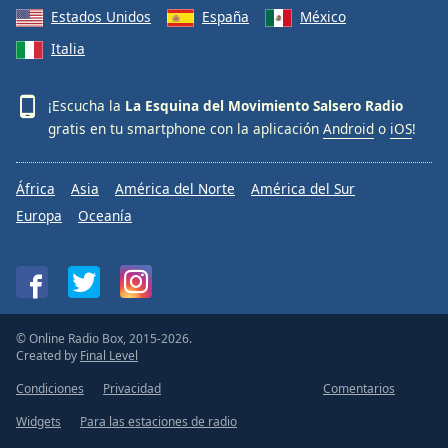
Estados Unidos
España
México
Italia
¡Escucha la
La Esquina del Movimiento Salsero Radio
gratis en tu smartphone con la aplicación
Android
o
iOS
!
África
Asia
América del Norte
América del Sur
Europa
Oceanía
© Online Radio Box, 2015-2026.
Created by
Final Level
Condiciones
Privacidad
Comentarios
Widgets
Para las estaciones de radio