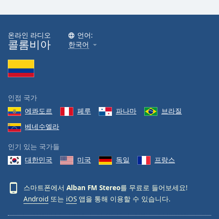
온라인 라디오
언어:
콜롬비아
한국어
인접 국가
에콰도르
페루
파나마
브라질
베네수엘라
인기 있는 국가들
대한민국
미국
독일
프랑스
스마트폰에서
Alban FM Stereo
를 무료로 들어보세요!
Android
또는
iOS
앱을 통해 이용할 수 있습니다.