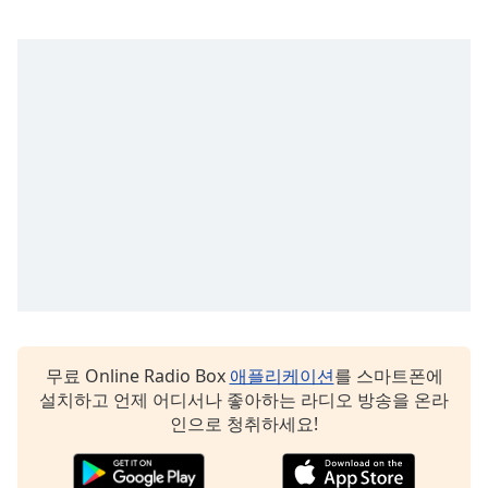
Family
Reset
Done
Close
Modal
Dialog
End
of
dialog
window.
무료 Online Radio Box
애플리케이션
를 스마트폰에
설치하고 언제 어디서나 좋아하는 라디오 방송을 온라
인으로 청취하세요!