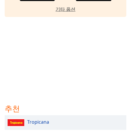
기타 옵션
추천
Tropicana