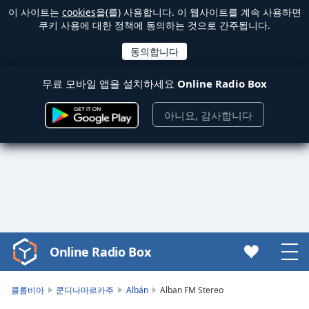
이 사이트는
cookies
을(를) 사용합니다. 이 웹사이트를 계속 사용하면
쿠키 사용에 대한 정책에 동의하는 것으로 간주됩니다.
무료 모바일 앱을 설치하세요
Online Radio Box
아니요, 감사합니다
Online Radio Box
Video
Player
is
콜롬비아
쿤디나마르카주
Albán
Alban FM Stereo
loading.