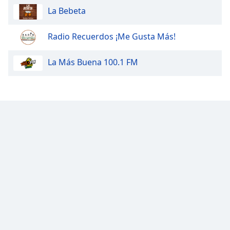
La Bebeta
Radio Recuerdos ¡Me Gusta Más!
La Más Buena 100.1 FM