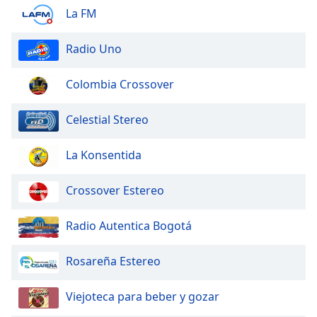
La FM
Radio Uno
Colombia Crossover
Celestial Stereo
La Konsentida
Crossover Estereo
Radio Autentica Bogotá
Rosareña Estereo
Viejoteca para beber y gozar