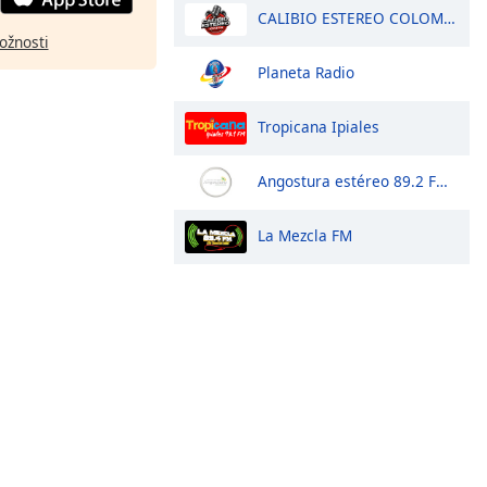
CALIBIO ESTEREO COLOMBIA
ožnosti
Planeta Radio
Tropicana Ipiales
Angostura estéreo 89.2 FM 2024-2027
La Mezcla FM