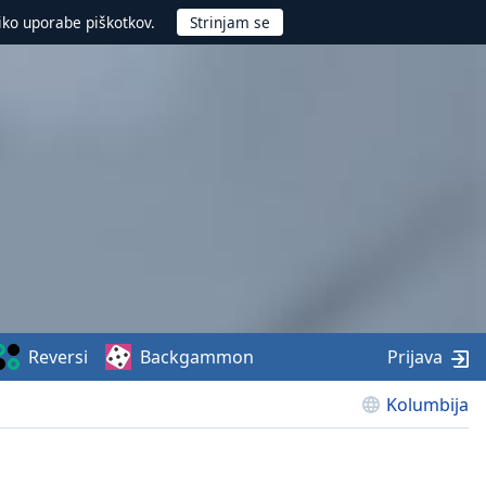
iko uporabe piškotkov.
Reversi
Backgammon
Prijava
Kolumbija