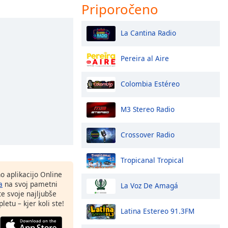
Priporočeno
La Cantina Radio
Pereira al Aire
Colombia Estéreo
M3 Stereo Radio
Crossover Radio
Tropicanal Tropical
o aplikacijo Online
a
na svoj pametni
La Voz De Amagá
te svoje najljubše
letu – kjer koli ste!
Latina Estereo 91.3FM