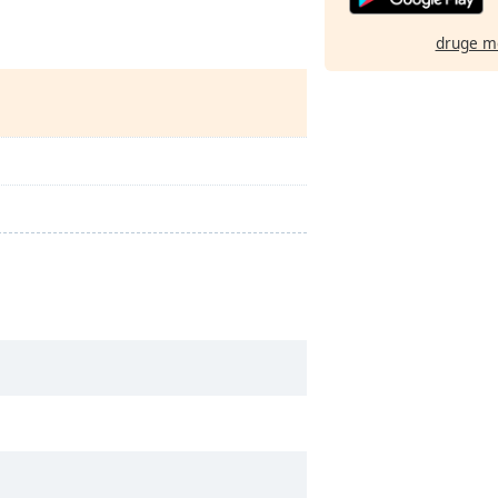
druge m