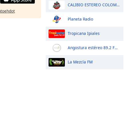
CALIBIO ESTEREO COLOMBIA
htoehdot
Planeta Radio
Tropicana Ipiales
Angostura estéreo 89.2 FM 2024-2027
La Mezcla FM