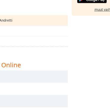
muut vai
Andretti
 Online