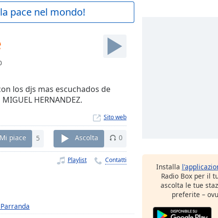
a la pace nel mondo!
e
0
 con los djs mas escuchados de
DJ MIGUEL HERNANDEZ.
Sito web
Mi piace
5
Ascolta
0
Playlist
Contatti
Installa
l'applicazi
Radio Box per il 
ascolta le tue sta
preferite – ovu
 Parranda