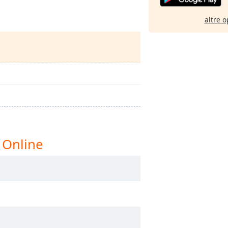
altre o
 Online