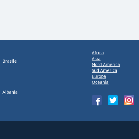
Africa
Asia
Brasile
Nord America
Sud America
Europa
Oceania
Albania