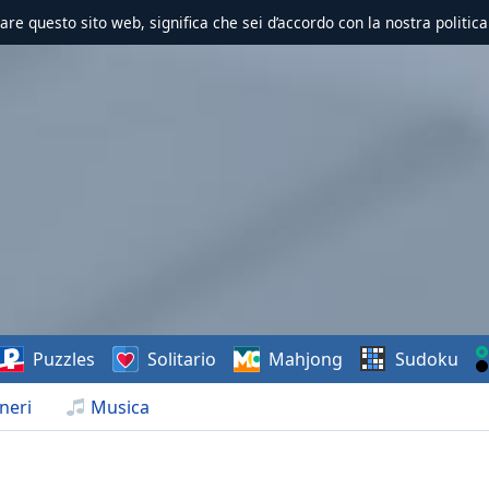
zzare questo sito web, significa che sei d’accordo con la nostra politica
Puzzles
Solitario
Mahjong
Sudoku
neri
Musica