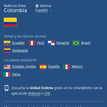
Radio en línea
Idioma:
Colombia
Español
Países y territorios vecinos
Ecuador
Perú
Panamá
Brasil
Venezuela
Los países populares
Estados Unidos
España
México
Italia
¡Escucha la
Global Estéreo
gratis en tu smartphone con la
aplicación
Android
o
iOS
!