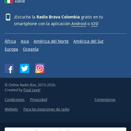
Italia
¡Escucha la
Radio Brava Colombia
gratis en tu
smartphone con la aplicación
Android
o
iOS
!
África
Asia
América del Norte
América del Sur
Europa
Oceanía
© Online Radio Box, 2015-2026.
Created by
Final Level
Condiciones
Privacidad
Comentarios
Widgets
Para las estaciones de radio