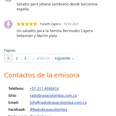
Saludos para johana zambrano desde barcelona
españa.
Yulieth Capera
16.03.2021
Un saludito para la familia Bermudez Capera
Sebastián y Martin ylala
Paginas:
1
2
3
← anterior
siguiente →
Contactos de la emisora
Teléfono:
+57 317 4590416
Sitio:
radiobravacolombia.com.co
Email:
Info@radiobravacolombia.com.co
Facebook:
@Radiobravacolombia