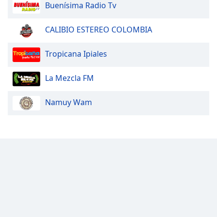
Buenísima Radio Tv
CALIBIO ESTEREO COLOMBIA
Tropicana Ipiales
La Mezcla FM
Namuy Wam