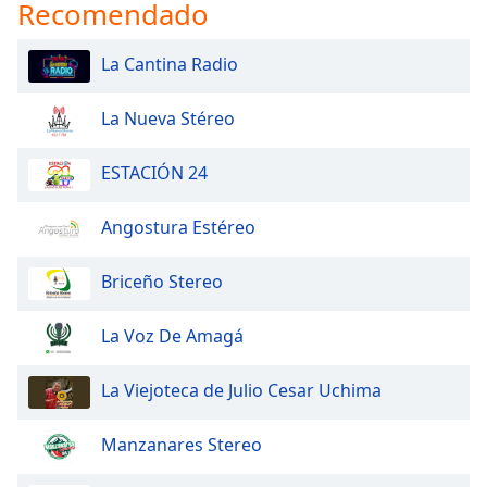
Recomendado
La Cantina Radio
La Nueva Stéreo
ESTACIÓN 24
Angostura Estéreo
Briceño Stereo
La Voz De Amagá
La Viejoteca de Julio Cesar Uchima
Manzanares Stereo