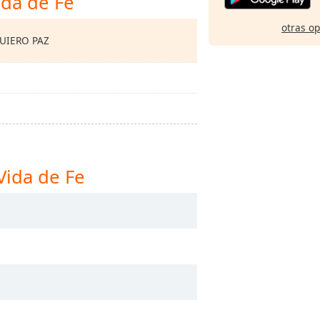
ida de Fe
otras o
QUIERO PAZ
Vida de Fe