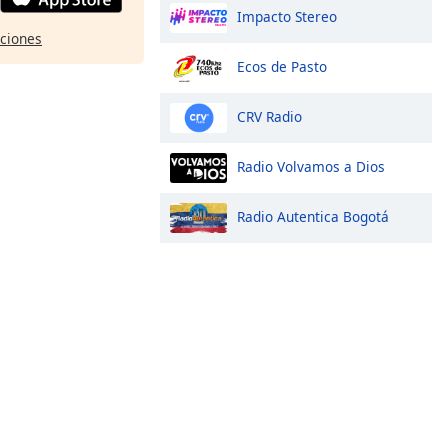
Impacto Stereo
pciones
Ecos de Pasto
CRV Radio
Radio Volvamos a Dios
Radio Autentica Bogotá