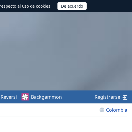
respecto al uso de cookies.
Reversi
Backgammon
Registrarse
Colombia