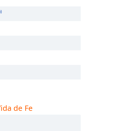
)
Vida de Fe