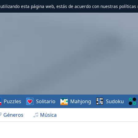
r utilizando esta página web, estás de acuerdo con nuestras políticas 
Puzzles
Solitario
Mahjong
Sudoku
Géneros
Música