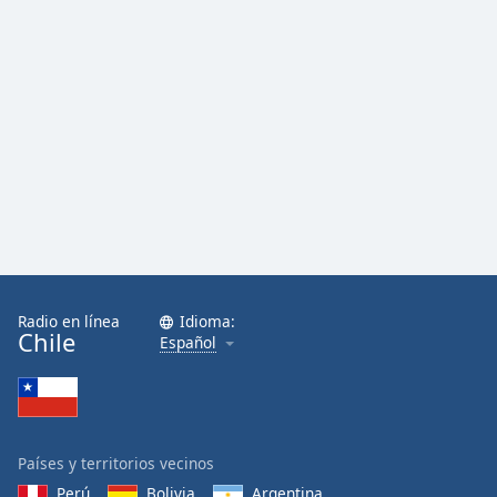
Radio en línea
Idioma:
Chile
Español
Países y territorios vecinos
Perú
Bolivia
Argentina