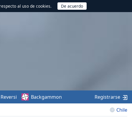
respecto al uso de cookies.
Reversi
Backgammon
Registrarse
Chile