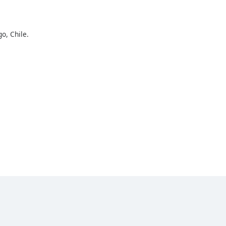
o, Chile.