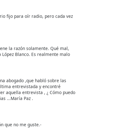
 fijo para oír radio, pero cada vez
tiene la razón solamente. Qué mal,
o López Blanco. Es realmente malo
una abogado ,que habló sobre las
ltima entrevistada y encontré
der aquella entrevista , ¿ Cómo puedo
ias ...María Paz .
ón que no me guste.-