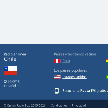
Color
Opacity
Font
Size
Text
Edge
Radio en línea
Países y territorios vecinos
Chile
Style
Perú
Los países populares
Font
Estados Unidos
Family
Idioma:
Español
¡Escucha la
Pauta FM
gratis 
Reset
Done
Close
© Online Radio Box, 2015-2026.
Condiciones
Privacidad
Modal