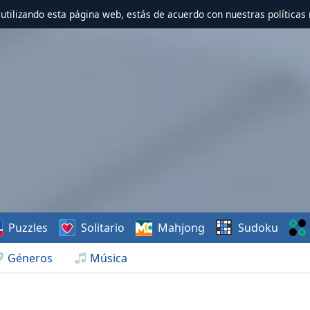
r utilizando esta página web, estás de acuerdo con nuestras políticas 
Puzzles
Solitario
Mahjong
Sudoku
Géneros
Música