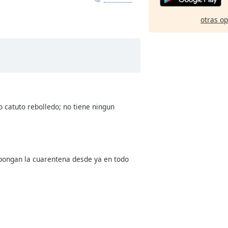
otras o
 catuto rebolledo; no tiene ningun
 pongan la cuarentena desde ya en todo