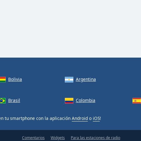
Bolivia
Argentina
Brasil
Colombia
en tu smartphone con la aplicación
Android
o
iOS
!
Comentarios
Widgets
Para las estaciones de radio