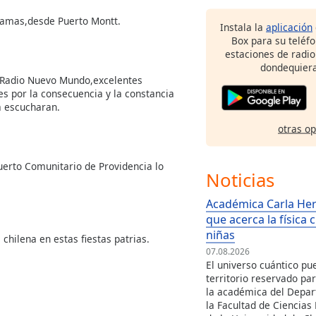
1
ramas,desde Puerto Montt.
Instala la
aplicación
Box para su teléf
estaciones de radio
dondequiera
s Radio Nuevo Mundo,excelentes
es por la consecuencia y la constancia
la escucharan.
otras o
uerto Comunitario de Providencia lo
Noticias
Académica Carla Her
que acerca la física 
niñas
chilena en estas fiestas patrias.
07.08.2026
El universo cuántico pu
territorio reservado par
la académica del Depar
la Facultad de Ciencias