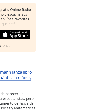
gratis Online Radio
ono y escucha sus
 en línea favoritas
 que esté!
pciones
mann lanza libro
cuántica a niños y
ede parecer un
a especialistas, pero
tamento de Física de
 Físicas y Matemáticas