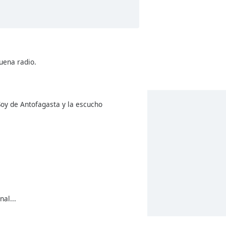
uena radio.
Soy de Antofagasta y la escucho
al...