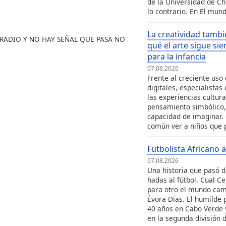
de la Universidad de C
lo contrario. En El mund
La creatividad tambi
A RADIO Y NO HAY SEÑAL QUE PASA NO
qué el arte sigue si
para la infancia
07.08.2026
Frente al creciente uso 
digitales, especialistas
las experiencias cultura
pensamiento simbólico, 
capacidad de imaginar.
común ver a niños que 
Futbolista Africano a
07.08.2026
Una historia que pasó d
hadas al fútbol. Cual Ce
para otro el mundo cam
Évora Dias. El humilde 
40 años en Cabo Verde 
en la segunda división 