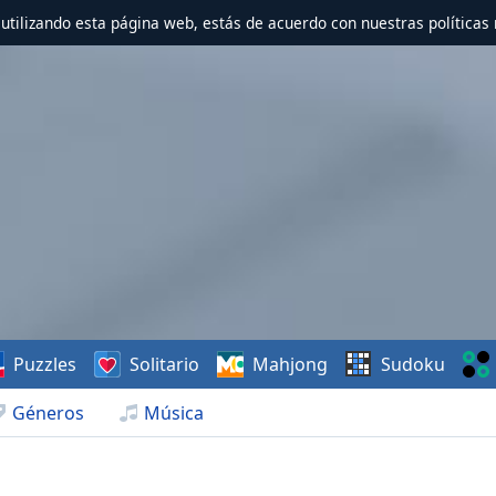
r utilizando esta página web, estás de acuerdo con nuestras políticas 
Puzzles
Solitario
Mahjong
Sudoku
Géneros
Música