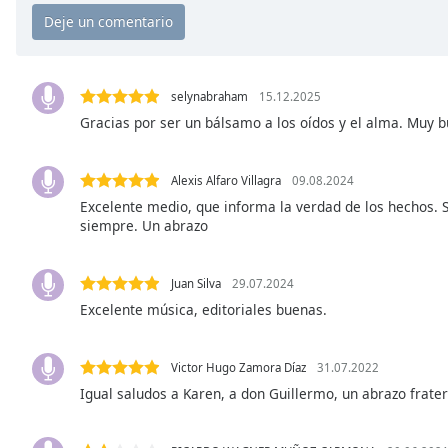
Chapters
Chapters
Descriptions
selynabraham
15.12.2025
descriptions
Gracias por ser un bálsamo a los oídos y el alma. Muy b
off
,
selected
Alexis Alfaro Villagra
09.08.2024
Subtitles
Excelente medio, que informa la verdad de los hechos. 
siempre. Un abrazo
subtitles
settings
,
opens
Juan Silva
29.07.2024
subtitles
Excelente música, editoriales buenas.
settings
dialog
Victor Hugo Zamora Díaz
31.07.2022
subtitles
Igual saludos a Karen, a don Guillermo, un abrazo fratern
off
,
selected