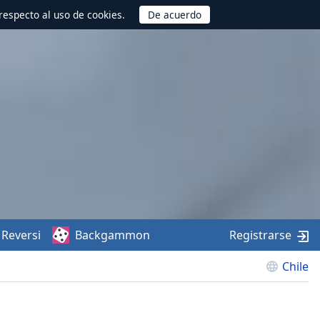
respecto al uso de cookies.
Reversi
Backgammon
Registrarse
Chile