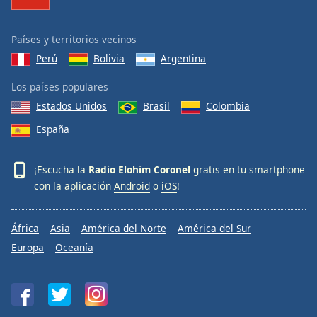
Países y territorios vecinos
Perú
Bolivia
Argentina
Los países populares
Estados Unidos
Brasil
Colombia
España
¡Escucha la
Radio Elohim Coronel
gratis en tu smartphone
con la aplicación
Android
o
iOS
!
África
Asia
América del Norte
América del Sur
Europa
Oceanía