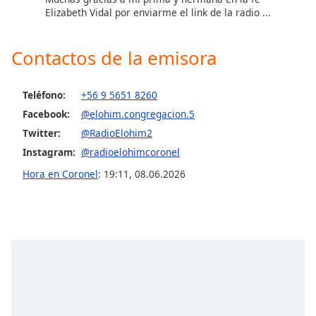
Elizabeth Vidal por enviarme el link de la radio ...
Contactos de la emisora
Teléfono:
+56 9 5651 8260
Facebook:
@elohim.congregacion.5
Twitter:
@RadioElohim2
Instagram:
@radioelohimcoronel
Hora en Coronel
:
19:11
,
08.06.2026