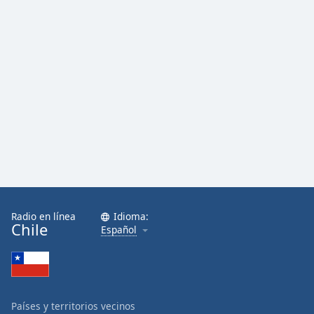
Radio en línea
Idioma:
Chile
Español
Países y territorios vecinos