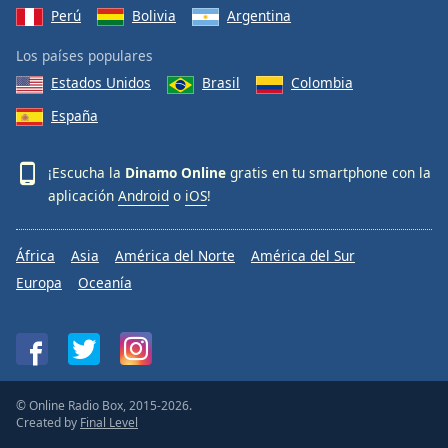
Perú
Bolivia
Argentina
Los países populares
Estados Unidos
Brasil
Colombia
España
¡Escucha la
Dinamo Online
gratis en tu smartphone con la
aplicación
Android
o
iOS
!
África
Asia
América del Norte
América del Sur
Europa
Oceanía
© Online Radio Box, 2015-2026.
Created by
Final Level