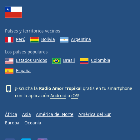
Países y territorios vecinos
Perú
Bolivia
Argentina
Los países populares
Estados Unidos
Brasil
Colombia
España
¡Escucha la
Radio Amor Tropikal
gratis en tu smartphone
con la aplicación
Android
o
iOS
!
África
Asia
América del Norte
América del Sur
Europa
Oceanía