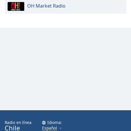
OH Market Radio
Radio en línea
Idioma:
Chile
Español