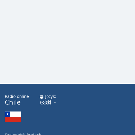
Radio online
Język:
Chile
Polski
Sąsiednich krajach