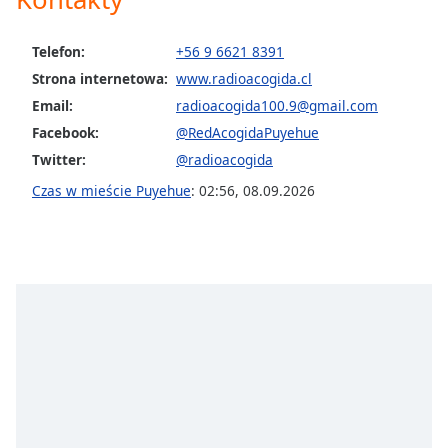
Telefon:
+56 9 6621 8391
Strona internetowa:
www.radioacogida.cl
Email:
radioacogida100.9@gmail.com
Facebook:
@RedAcogidaPuyehue
Twitter:
@radioacogida
Czas w mieście Puyehue
:
02:56
,
08.09.2026