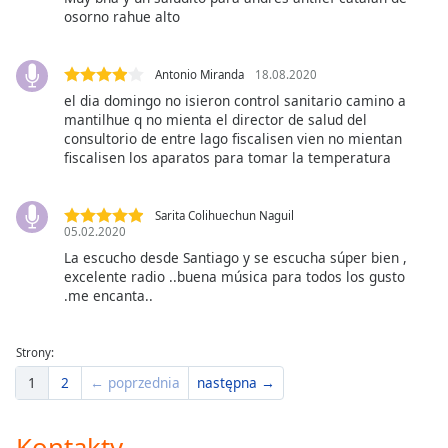
osorno rahue alto
Antonio Miranda
18.08.2020
el dia domingo no isieron control sanitario camino a
mantilhue q no mienta el director de salud del
consultorio de entre lago fiscalisen vien no mientan
fiscalisen los aparatos para tomar la temperatura
Sarita Colihuechun Naguil
05.02.2020
La escucho desde Santiago y se escucha súper bien ,
excelente radio ..buena música para todos los gusto
.me encanta..
Strony:
1
2
← poprzednia
następna →
Kontakty