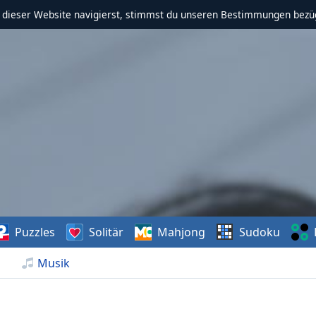
f dieser Website navigierst, stimmst du unseren Bestimmungen bezü
Puzzles
Solitär
Mahjong
Sudoku
Musik