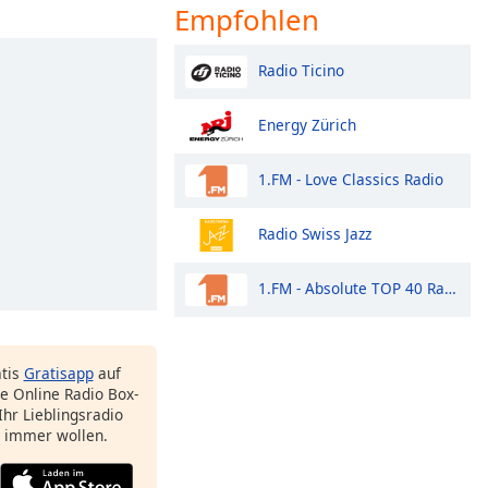
Empfohlen
Radio Ticino
Energy Zürich
1.FM - Love Classics Radio
Radio Swiss Jazz
1.FM - Absolute TOP 40 Radio
atis
Gratisapp
auf
e Online Radio Box-
Ihr Lieblingsradio
e immer wollen.