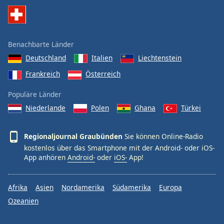
Benachbarte Länder
Deutschland
Italien
Liechtenstein
Frankreich
Österreich
Populäre Länder
Niederlande
Polen
Ghana
Türkei
Regionaljournal Graubünden
Sie können Online-Radio
kostenlos über das Smartphone mit der Android- oder iOS-
App anhören
Android-
oder
iOS-
App!
Afrika
Asien
Nordamerika
Südamerika
Europa
Ozeanien