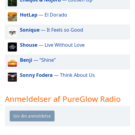
dialog
window.
HotLap
— El Dorado
Escape
will
Sonique
— It Feels so Good
cancel
and
close
Shouse
— Live Without Love
the
window.
Benji
— “Shine”
Text
Sonny Fodera
— Think About Us
Color
Opacity
Anmeldelser af PureGlow Radio
Text
Background
Color