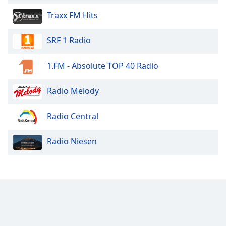
Traxx FM Hits
SRF 1 Radio
1.FM - Absolute TOP 40 Radio
Radio Melody
Radio Central
Radio Niesen