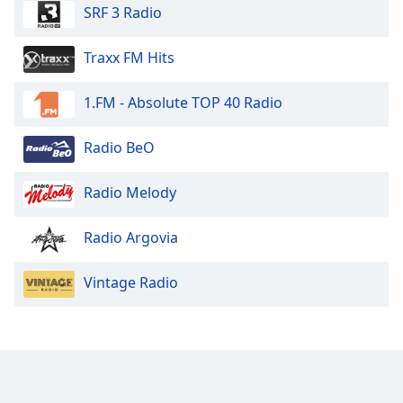
SRF 3 Radio
Traxx FM Hits
1.FM - Absolute TOP 40 Radio
Radio BeO
Radio Melody
Radio Argovia
Vintage Radio