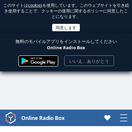
このサイトは
cookies
を使用しています。このウェブサイトを引き続
き使用することで、クッキーの使用に関するポリシーに同意したこ
とになります。
無料のモバイルアプリをインストールしてください
Online Radio Box
いいえ、ありがとう
Online Radio Box
Video
Player