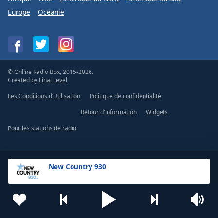
Europe
Océanie
© Online Radio Box, 2015-2026.
Created by
Final Level
Les Conditions d’Utilisation
Politique de confidentialité
Retour d'information
Widgets
Pour les stations de radio
New Country 930