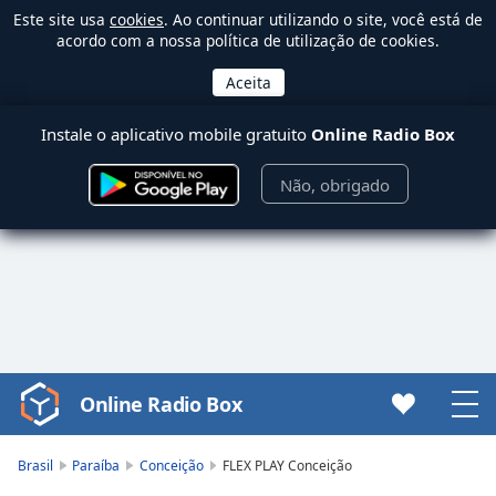
Este site usa
cookies
. Ao continuar utilizando o site, você está de
acordo com a nossa política de utilização de cookies.
Instale o aplicativo mobile gratuito
Online Radio Box
Não, obrigado
Online Radio Box
Video
Player
is
Brasil
Paraíba
Conceição
FLEX PLAY Conceição
loading.