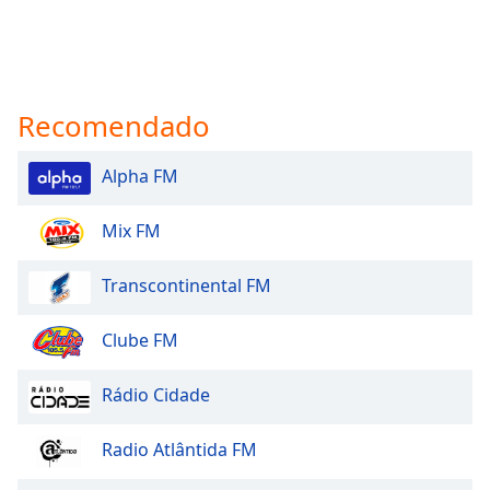
Recomendado
Alpha FM
Mix FM
Transcontinental FM
Clube FM
Rádio Cidade
Radio Atlântida FM