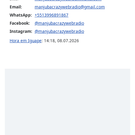
Email:
manjubacrazywebradio@gmail.com
WhatsApp:
+5513996891867
Facebook:
@manjubacrazywebradio
Instagram:
@manjubacrazywebradio
Hora em Iguape
:
14:18
,
08.07.2026