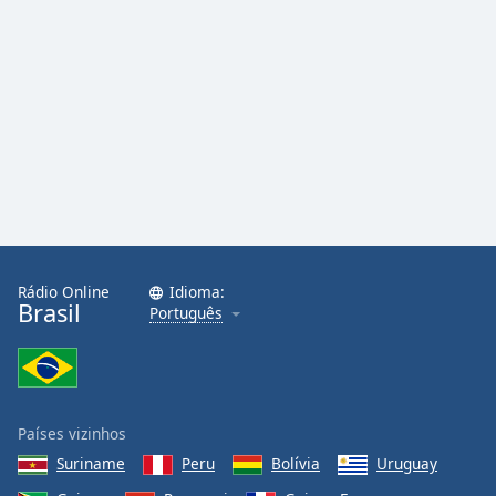
Rádio Online
Idioma:
Brasil
Português
Países vizinhos
Suriname
Peru
Bolívia
Uruguay