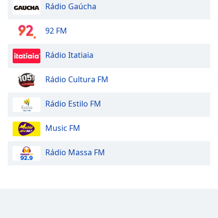
Rádio Gaúcha
92 FM
Rádio Itatiaia
Rádio Cultura FM
Rádio Estilo FM
Music FM
Rádio Massa FM