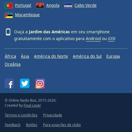
Portugal
Angola
Cabo Verde
Moçambique
Ouça a
Jardim das Américas
em seu smartphone
gratuitamente com o aplicativo para
Android
ou
iOS
!
África
Ásia
América do Norte
América do Sul
Europa
Oceânia
© Online Radio Box, 2015-2026.
Created by
Final Level
Termos e condições
Privacidade
Feedback
Botões
Para estações de rádio