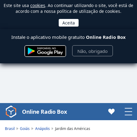
Este site usa
cookies
. Ao continuar utilizando o site, você está de
acordo com a nossa política de utilização de cookies.
Instale o aplicativo mobile gratuito
Online Radio Box
Não, obrigado
Online Radio Box
Video
Player
is
Brasil
Goiás
Anápolis
Jardim das Américas
loading.