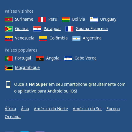
Países vizinhos
Suriname
Peru
Bolívia
Uruguay
Guiana
Paraguai
Guiana Francesa
Venezuela
Colômbia
Argentina
Países populares
Portugal
Angola
Cabo Verde
Moçambique
Ouça a
FM Super
em seu smartphone gratuitamente com
o aplicativo para
Android
ou
iOS
!
África
Ásia
América do Norte
América do Sul
Europa
Oceânia