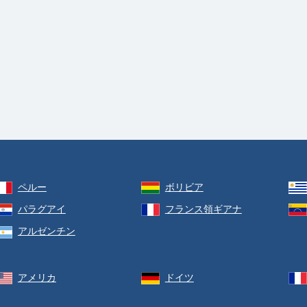
ペルー
ボリビア
パラグアイ
フランス領ギアナ
アルゼンチン
アメリカ
ドイツ