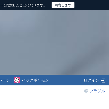
ーに同意したことになります。
バーシ
バックギャモン
ログイン
ブラジル