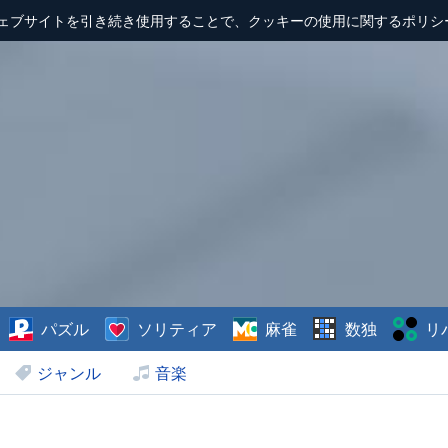
ェブサイトを引き続き使用することで、クッキーの使用に関するポリシ
パズル
ソリティア
麻雀
数独
リ
ジャンル
音楽