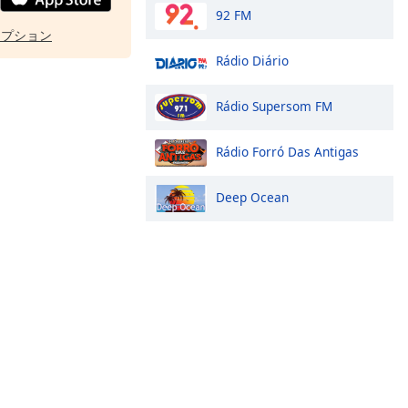
92 FM
オプション
Rádio Diário
Rádio Supersom FM
Rádio Forró Das Antigas
Deep Ocean