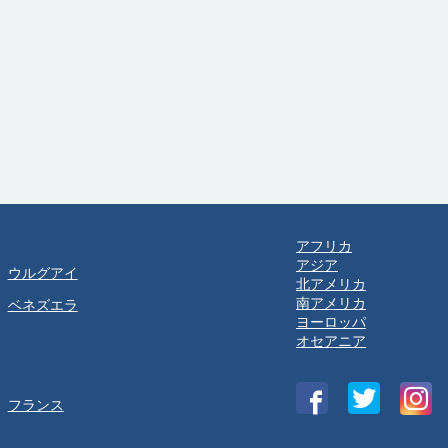
アフリカ
アジア
ウルグアイ
北アメリカ
南アメリカ
ベネズエラ
ヨーロッパ
オセアニア
フランス