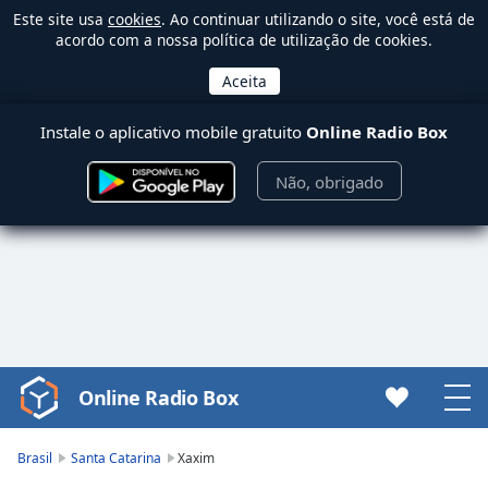
Este site usa
cookies
. Ao continuar utilizando o site, você está de
acordo com a nossa política de utilização de cookies.
Instale o aplicativo mobile gratuito
Online Radio Box
Não, obrigado
Online Radio Box
Video
Player
is
Brasil
Santa Catarina
Xaxim
loading.