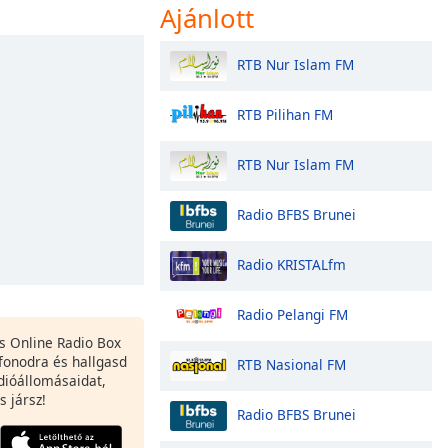
Ajánlott
RTB Nur Islam FM
RTB Pilihan FM
RTB Nur Islam FM
Radio BFBS Brunei
Radio KRISTALfm
Radio Pelangi FM
es Online Radio Box
fonodra és hallgasd
RTB Nasional FM
dióállomásaidat,
s jársz!
Radio BFBS Brunei