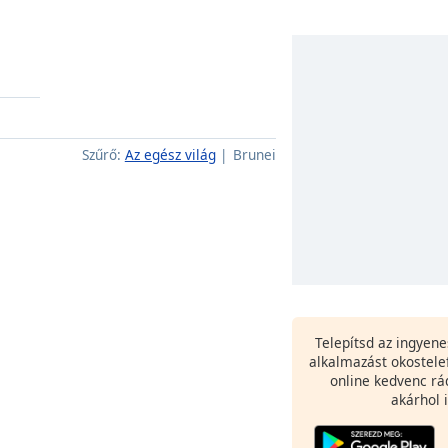
Szűrő:
Az egész világ
Brunei
Telepítsd az ingyen
alkalmazást okostele
online kedvenc rá
akárhol i