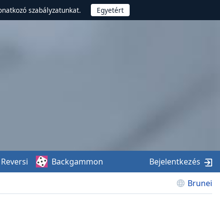
onatkozó szabályzatunkat.
Reversi
Backgammon
Bejelentkezés
Brunei