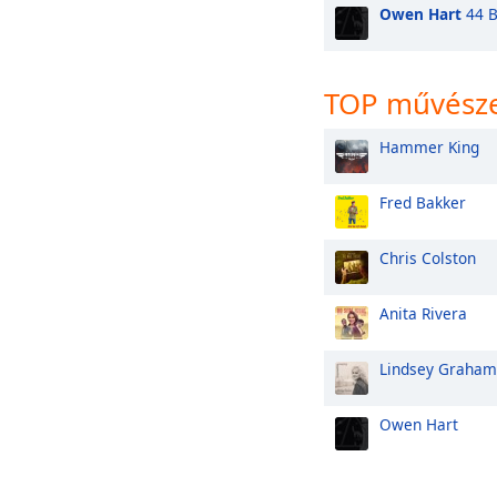
Owen Hart
44 B
TOP művész
Hammer King
Fred Bakker
Chris Colston
Anita Rivera
Lindsey Graham
Owen Hart