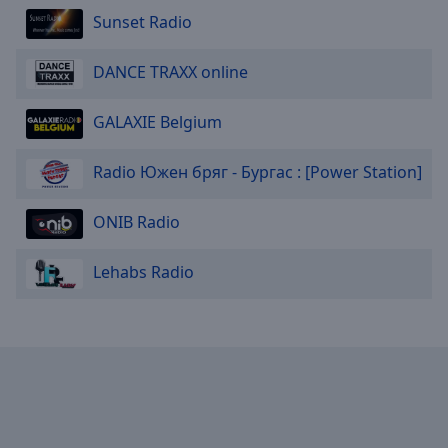
Sunset Radio
DANCE TRAXX online
GALAXIE Belgium
Radio Южен бряг - Бургас : [Power Station]
ONIB Radio
Lehabs Radio