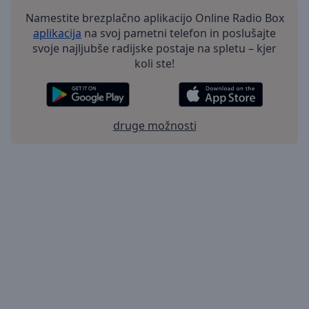
Namestite brezplačno aplikacijo Online Radio Box
aplikacija
na svoj pametni telefon in poslušajte
svoje najljubše radijske postaje na spletu – kjer
koli ste!
druge možnosti