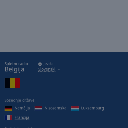
Spletni radio
Jezik:
Belgija
Slovenski
Sosednje države
Nemčija
Nizozemska
Luksemburg
Francija