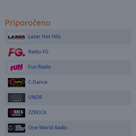
Priporočeno
Lazer Hot Hits
Radio FG
Fun Radio
C-Dance
UNDR
ZZROCK
One World Radio