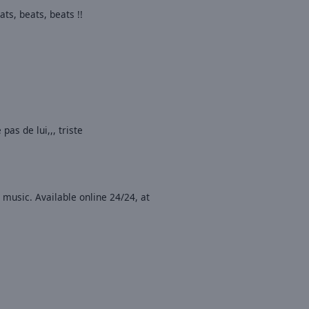
ts, beats, beats !!
pas de lui,,, triste
 music. Available online 24/24, at