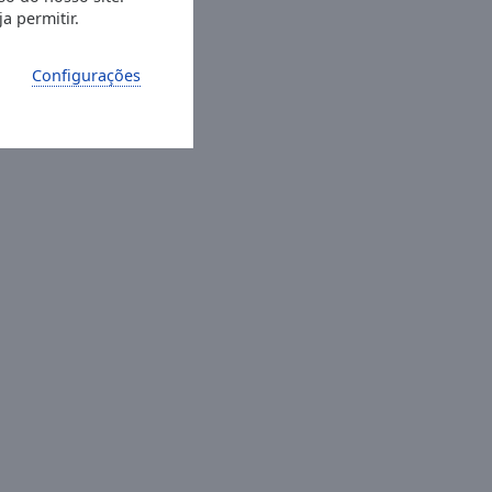
a permitir.
Configurações