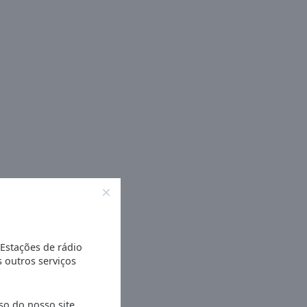
 Estações de rádio
s outros serviços
so do nosso site.