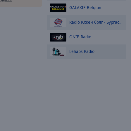
GALAXIE Belgium
Radio Южен бряг - Бургас : [Power Station]
ONIB Radio
Lehabs Radio