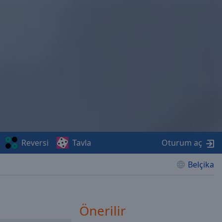
Reversi
Tavla
Oturum aç
Belçika
Önerilir