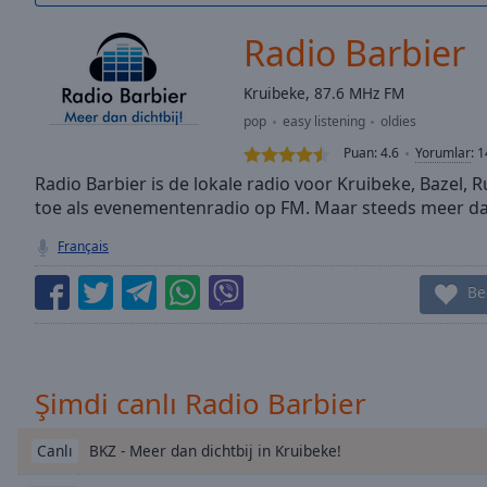
/
Duration
-:-
Radio Barbier
Loaded
:
0.00%
Kruibeke, 87.6 MHz FM
0:00
pop
easy listening
oldies
Stream
Type
LIVE
Puan:
4.6
Yorumlar
:
1
Seek to
Radio Barbier is de lokale radio voor Kruibeke, Bazel,
live,
toe als evenementenradio op FM. Maar steeds meer dan 
currently
behind
live
LIVE
Français
Remaining
Time
-
Be
-:-
1x
Playback
Şimdi canlı Radio Barbier
Rate
BKZ - Meer dan dichtbij in Kruibeke!
Chapters
Canlı