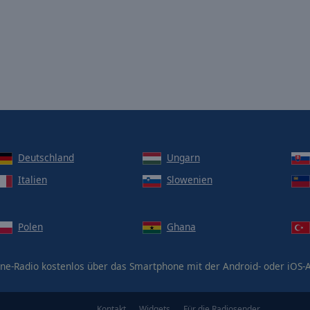
Deutschland
Ungarn
Italien
Slowenien
Polen
Ghana
ne-Radio kostenlos über das Smartphone mit der Android- oder iOS
Kontakt
Widgets
Für die Radiosender