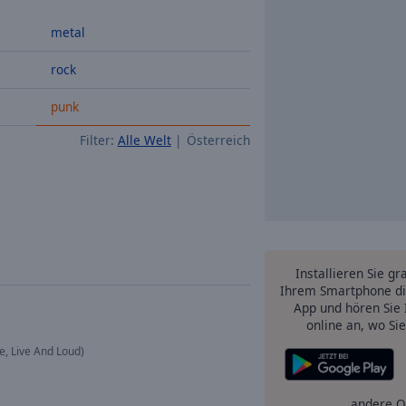
metal
rock
punk
Filter:
Alle Welt
Österreich
Installieren Sie gr
Ihrem Smartphone di
App und hören Sie 
online an, wo Si
, Live And Loud)
andere O