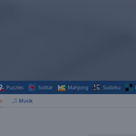
Puzzles
Solitär
Mahjong
Sudoku
s
Musik