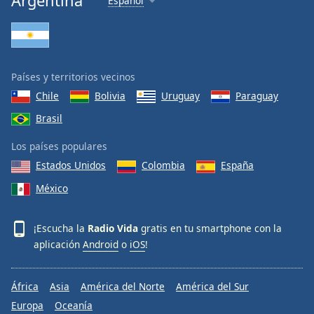
Argentina
Español
Países y territorios vecinos
Chile
Bolivia
Uruguay
Paraguay
Brasil
Los países populares
Estados Unidos
Colombia
España
México
¡Escucha la
Radio Vida
gratis en tu smartphone con la
aplicación
Android
o
iOS
!
África
Asia
América del Norte
América del Sur
Europa
Oceanía