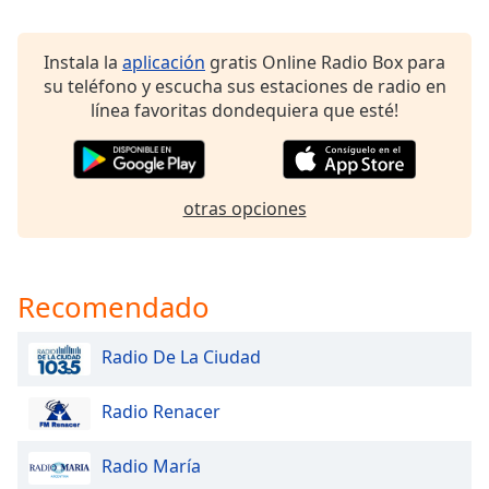
of
dialog
window.
Instala la
aplicación
gratis Online Radio Box para
Escape
su teléfono y escucha sus estaciones de radio en
will
línea favoritas dondequiera que esté!
cancel
and
close
the
otras opciones
window.
Text
Recomendado
Color
Radio De La Ciudad
Opacity
Radio Renacer
Text
Background
Radio María
Color