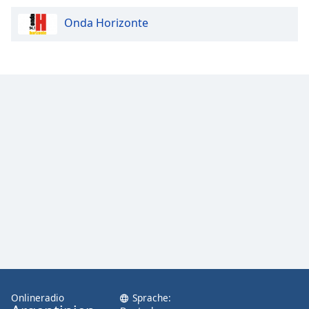
Onda Horizonte
Onlineradio
Sprache: