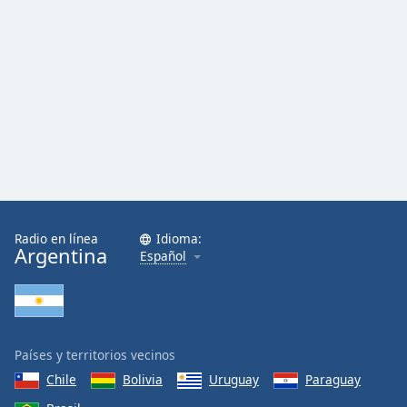
Radio en línea
Idioma:
Argentina
Español
Países y territorios vecinos
Chile
Bolivia
Uruguay
Paraguay