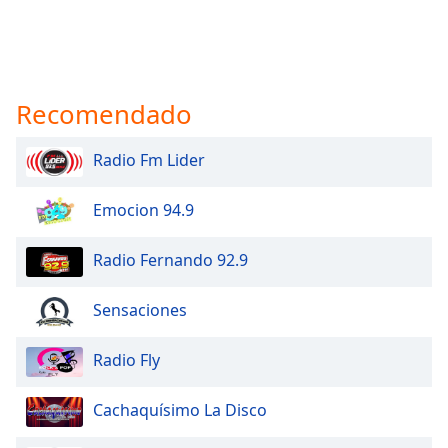
Recomendado
Radio Fm Lider
Emocion 94.9
Radio Fernando 92.9
Sensaciones
Radio Fly
Cachaquísimo La Disco