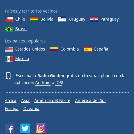
Países y territorios vecinos
Chile
Bolivia
Uruguay
Paraguay
Brasil
Los países populares
Estados Unidos
Colombia
España
México
¡Escucha la
Radio Golden
gratis en tu smartphone con la
aplicación
Android
o
iOS
!
África
Asia
América del Norte
América del Sur
Europa
Oceanía