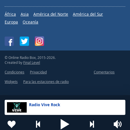
África
Asia
América del Norte
América del Sur
Europa
Oceanía
© Online Radio Box, 2015-2026.
Created by
Final Level
Condiciones
Privacidad
Comentarios
Widgets
Para las estaciones de radio
Radio Vive Rock