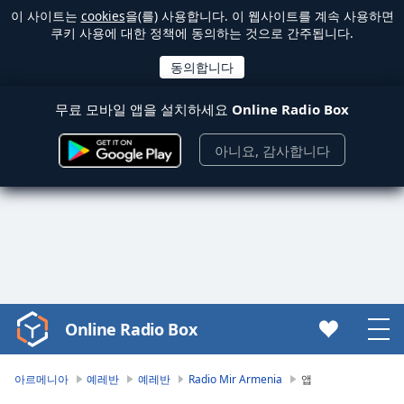
이 사이트는
cookies
을(를) 사용합니다. 이 웹사이트를 계속 사용하면
쿠키 사용에 대한 정책에 동의하는 것으로 간주됩니다.
무료 모바일 앱을 설치하세요
Online Radio Box
아니요, 감사합니다
Online Radio Box
Video
Player
is
아르메니아
예레반
예레반
Radio Mir Armenia
앱
loading.