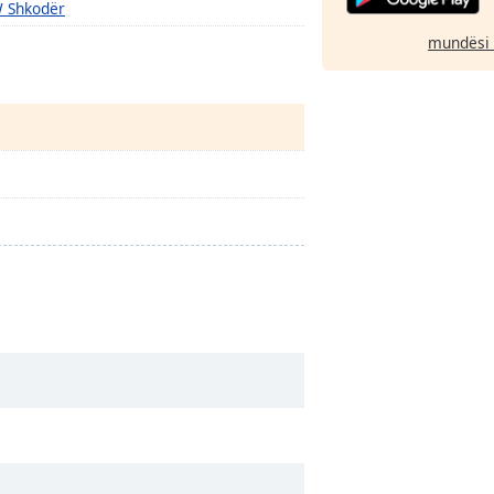
 Shkodër
mundësi 