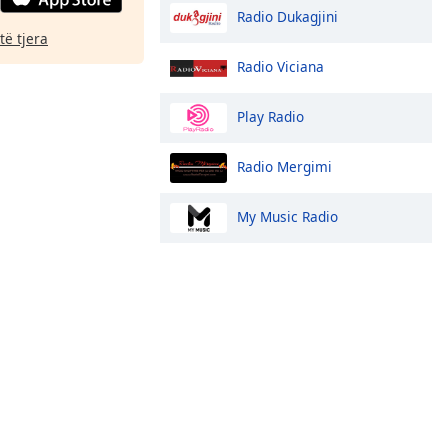
Radio Dukagjini
të tjera
Radio Viciana
Play Radio
Radio Mergimi
My Music Radio