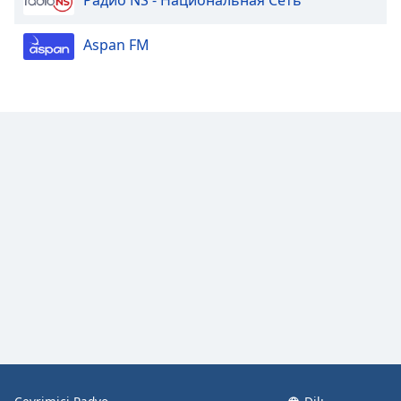
Радио NS - Национальная Сеть
Aspan FM