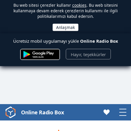
Bu web sitesi çerezler kullanır
cookies
. Bu web sitesini
kullanmaya devam ederek çerezlerin kullanımı ile ilgili
politikalarımızı kabul edersin.
Ücretsiz mobil uygulamayı yükle
Online Radio Box
Hayır, teşekkürler
Online Radio Box
Video
Player
is