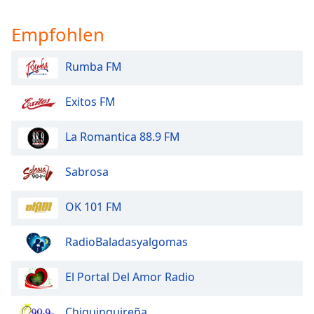
Empfohlen
Rumba FM
Exitos FM
La Romantica 88.9 FM
Sabrosa
OK 101 FM
RadioBaladasyalgomas
El Portal Del Amor Radio
Chiquinquireña