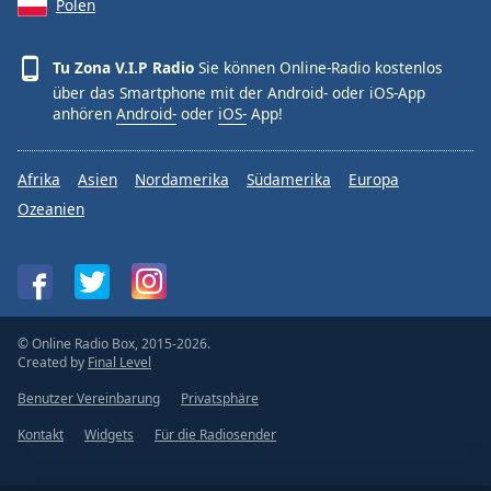
Polen
Tu Zona V.I.P Radio
Sie können Online-Radio kostenlos
über das Smartphone mit der Android- oder iOS-App
anhören
Android-
oder
iOS-
App!
Afrika
Asien
Nordamerika
Südamerika
Europa
Ozeanien
© Online Radio Box, 2015-2026.
Created by
Final Level
Benutzer Vereinbarung
Privatsphäre
Kontakt
Widgets
Für die Radiosender