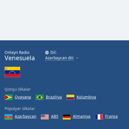
Onlayn Radio
Dil:
Venesuela
Azərbaycan dili
Qonşu ölkələr
Qvayana
Braziliya
Kolumbiya
Populyar ölkələr
Azərbaycan
ABŞ
Almaniya
Fransa