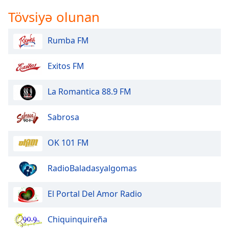
Tövsiyə olunan
Rumba FM
Exitos FM
La Romantica 88.9 FM
Sabrosa
OK 101 FM
RadioBaladasyalgomas
El Portal Del Amor Radio
Chiquinquireña