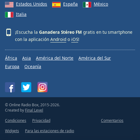
Estados Unidos
España
México
Italia
¡Escucha la
Ganadera Stéreo FM
gratis en tu smartphone
con la aplicación
Android
o
iOS
!
África
Asia
América del Norte
América del Sur
Europa
Oceanía
© Online Radio Box, 2015-2026.
Created by
Final Level
Condiciones
Privacidad
Comentarios
Widgets
Para las estaciones de radio