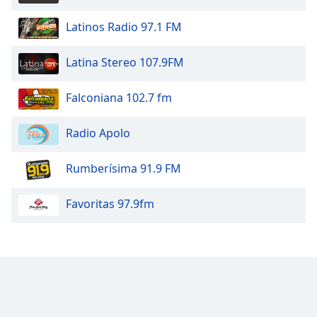
Latinos Radio 97.1 FM
Latina Stereo 107.9FM
Falconiana 102.7 fm
Radio Apolo
Rumberísima 91.9 FM
Favoritas 97.9fm