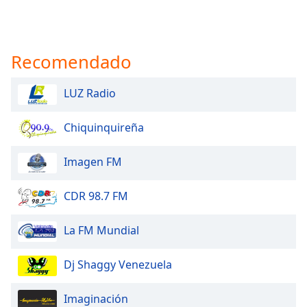
Recomendado
LUZ Radio
Chiquinquireña
Imagen FM
CDR 98.7 FM
La FM Mundial
Dj Shaggy Venezuela
Imaginación