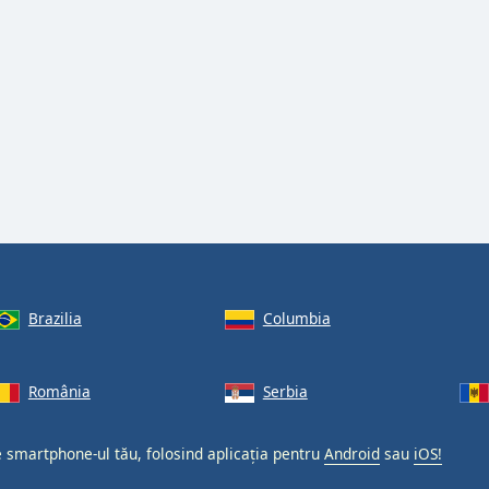
Brazilia
Columbia
România
Serbia
pe smartphone-ul tău, folosind aplicația pentru
Android
sau
iOS!