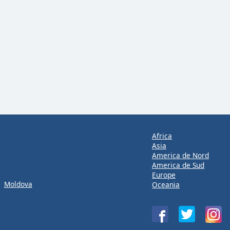
Africa
Asia
America de Nord
America de Sud
Europe
Moldova
Oceania