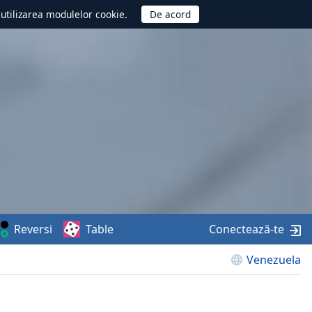
d utilizarea modulelor cookie.
Reversi
Table
Conectează-te
Venezuela