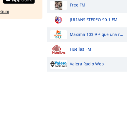
Free FM
ptiuni
JULIANS STEREO 90.1 FM
Maxima 103.9 + que una radio
Huellas FM
Valera Radio Web