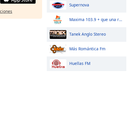
Supernova
pciones
Maxima 103.9 + que una radio
Tanek Anglo Stereo
Más Romántica Fm
Huellas FM