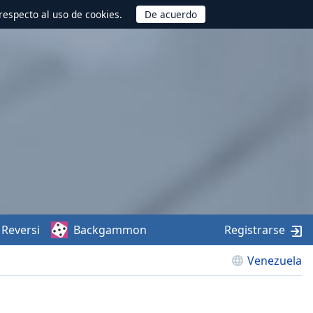
respecto al uso de cookies.
Reversi
Backgammon
Registrarse
Venezuela