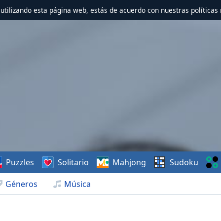
r utilizando esta página web, estás de acuerdo con nuestras políticas 
Puzzles
Solitario
Mahjong
Sudoku
Géneros
Música